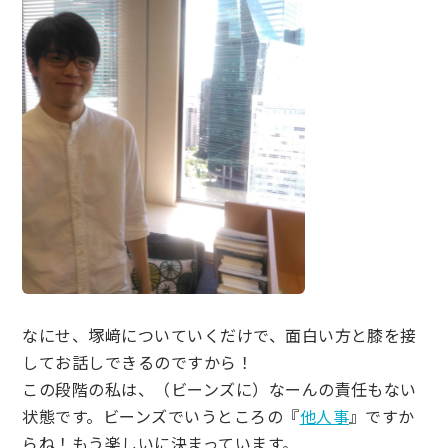
なにせ、塚﨑についていくだけで、面白い方と膝を接
してお話しできるのですから！
この段階の私は、（ビーンズに）なーんの責任もない
状態です。ビーンズでいうところの『
他人事
』ですか
らね！もう楽しいに決まっています。