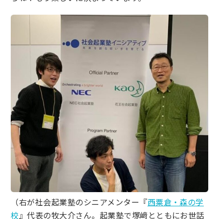
（右が社会起業塾のシニアメンター『
西粟倉・森の学
校
』代表の牧大介さん。起業塾で塚﨑とともにお世話