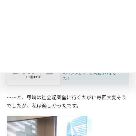
なお、この時、塚﨑が突っ込まれた様子を見てきまし
たが、長くなりすぎるので、ここには書きません。
こちら
『花王社会起業塾』の紹介記事に学習支援塾ビ
ーンズの塾長塚﨑のインタビューが掲載されまし
た！』
をご覧いただくと、その一端が想像できるか
と……
『花王社会起業塾』の紹介記事に
学習支援塾ビーンズの代表・塚﨑
のインタビューが掲載されまし
た！
……と、塚﨑は社会起業塾に行くたびに毎回大変そう
でしたが、私は楽しかったです。