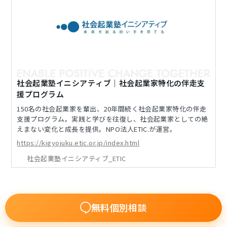
社会起業塾イニシアティブ｜社会起業家特化の伴走支
援プログラム
150名の社会起業家を輩出、20年間続く社会起業家特化の伴走
支援プログラム。実践と学びを往復し、社会起業家としての絶
えまない変化と成長を提供。NPO法人ETIC.が運営。
https://kigyojuku.etic.or.jp/index.html
社会起業塾イニシアティブ_ETIC
無料個別相談
社会起業塾のみなさんと