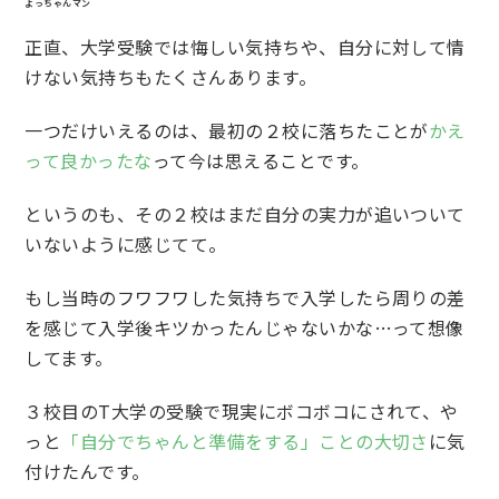
よっちゃんマン
正直、大学受験では悔しい気持ちや、自分に対して情
けない気持ちもたくさんあります。
一つだけいえるのは、最初の２校に落ちたことが
かえ
って良かったな
って今は思えることです。
というのも、その２校はまだ自分の実力が追いついて
いないように感じてて。
もし当時のフワフワした気持ちで入学したら周りの差
を感じて入学後キツかったんじゃないかな…って想像
してます。
３校目のT大学の受験で現実にボコボコにされて、や
っと
「自分でちゃんと準備をする」ことの大切さ
に気
付けたんです。