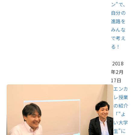
ン"で、
自分の
進路を
みんな
で考え
る！
2018
年2月
17日
エンカ
レ授業
の紹介
「"よ
い大学
生"に