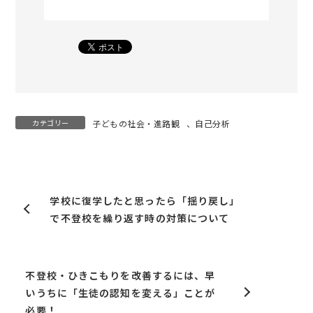
カテゴリー
子どもの社会・進路観
、
自己分析
学校に復学したと思ったら「揺り戻し」
で不登校を繰り返す時の対策について
不登校・ひきこもりを改善するには、早
いうちに「生徒の認知を変える」ことが
必要！