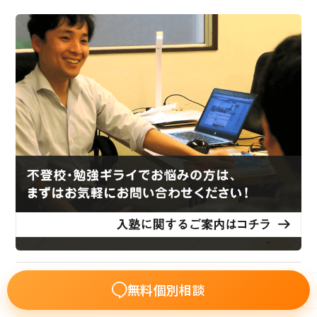
卒業生の体験談
無料個別相談