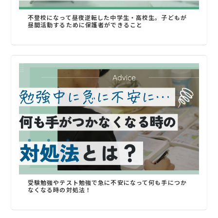
不登校になって昼夜逆転した中学生・高校生。子どもが
昼間活動するために保護者ができること
受験勉強やテスト勉強で急に不安になって何も手につか
なくなる時の対処法！