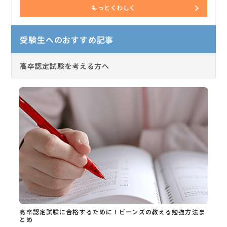
もっとくわしく
受験生へのおすすめ記事
高卒認定試験を考える方へ
高卒認定試験に合格するために！ビーンズの教える勉強方法ま
とめ