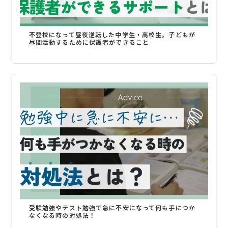
不登校になって昼夜逆転した中学生・高校生。子どもが
昼間活動するために保護者ができること
受験勉強やテスト勉強で急に不安になって何も手につか
なくなる時の対処法！