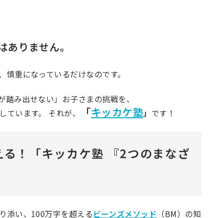
はありません。
、慎重になっているだけなのです。
が踏み出せない」お子さまの挑戦を、
「
キッカケ塾
しています。 それが、
」
です！
える！「
キッカケ塾 『2つのまなざ
り添い、100万字を超える
ビーンズメソッド
（BM）の知