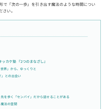
形で「次の一歩」を引き出す魔法のような時間につい
ださい。
ッカケ塾 『2つのまなざし』
な世界」から、ゆっくりと
イ」との出会い
し先を歩く「センパイ」だから話せることがある
る魔法の空間