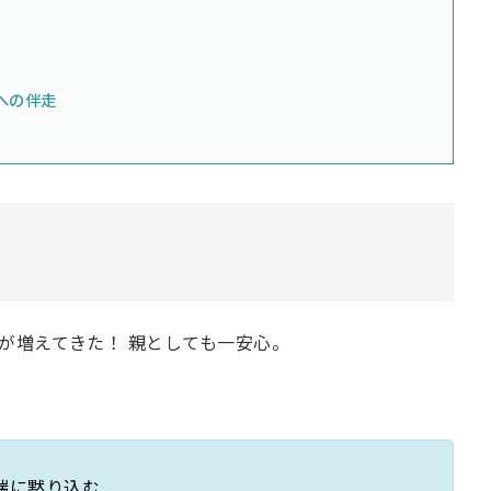
への伴走
が増えてきた！ 親としても一安心。
端に黙り込む