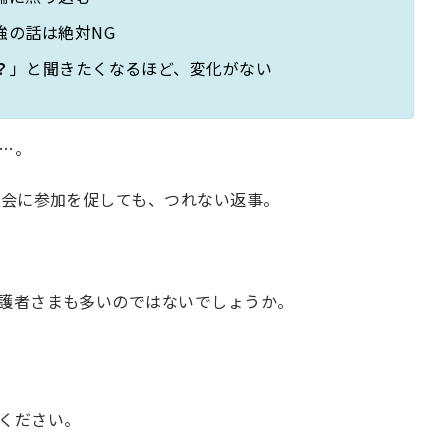
強の話は絶対NG
？
」と聞きたくなるほど、変化がない
…。
機会に参加を促しても、つれない返事。
護者さまも多いのではないでしょうか。
ください。