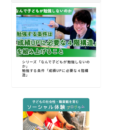
シリーズ「なんで子どもが勉強しないの
か」
勉強する条件「成績UPに必要な４階構
造」