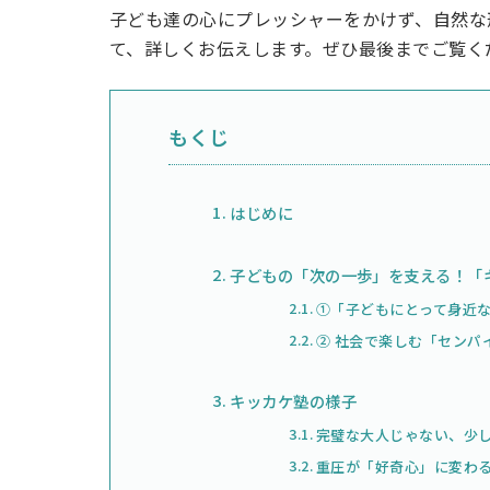
子ども達の心にプレッシャーをかけず、自然な
て、詳しくお伝えします。ぜひ最後までご覧く
もくじ
はじめに
子どもの「次の一歩」を支える！「キ
①「子どもにとって身近
② 社会で楽しむ「センパ
キッカケ塾の様子
完璧な大人じゃない、少
重圧が「好奇心」に変わ