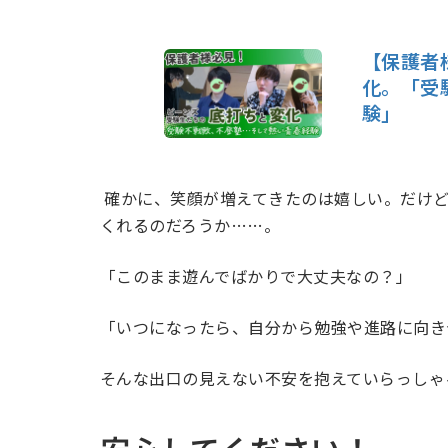
【保護者
化。「受
験」
確かに、笑顔が増えてきたのは嬉しい。だけど
くれるのだろうか……。
「このまま遊んでばかりで大丈夫なの？」
「いつになったら、自分から勉強や進路に向き
そんな出口の見えない不安を抱えていらっしゃ