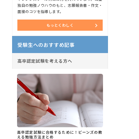
独自の勉強ノウハウのもと、志願報告書・作文・
面接のコツを指導します。
もっとくわしく
受験生へのおすすめ記事
高卒認定試験を考える方へ
高卒認定試験に合格するために！ビーンズの教
える勉強方法まとめ