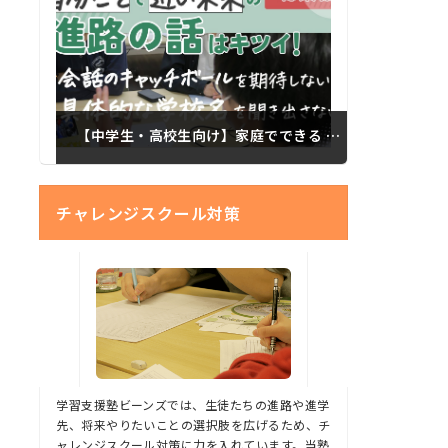
【中学生・高校生向け】家庭でできる 思春期以降の子どもたちに進路を考えてもらうコツ 総集編
チャレンジスクール対策
学習支援塾ビーンズでは、生徒たちの進路や進学
先、将来やりたいことの選択肢を広げるため、チ
ャレンジスクール対策に力を入れています。当塾