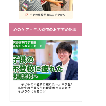
心のケア・生活習慣のおすすめ記事
「子どもの不登校に疲れた…」中学生/
高校生の不登校生の保護者さまの気持
ちがラクになるコツ