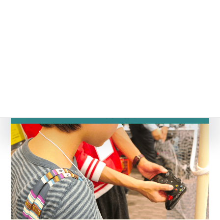
シリーズ「なんで子どもが勉強しないのか」
勉強する条件「成績UPに必要な４階構造」