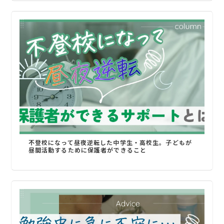
不登校になって昼夜逆転した中学生・高校生。子どもが
昼間活動するために保護者ができること