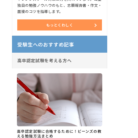
独自の勉強ノウハウのもと、志願報告書・作文・
面接のコツを指導します。
もっとくわしく
受験生へのおすすめ記事
高卒認定試験を考える方へ
高卒認定試験に合格するために！ビーンズの教
える勉強方法まとめ