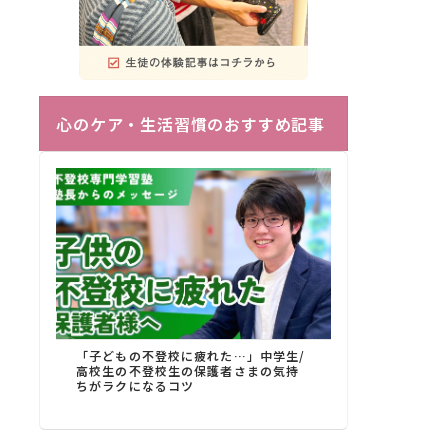
心のケア・生活習慣のおすすめ記事
「子どもの不登校に疲れた…」中学生/
高校生の不登校生の保護者さまの気持
ちがラクになるコツ