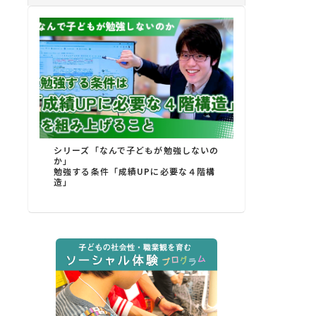
シリーズ「なんで子どもが勉強しないの
か」
勉強する条件「成績UPに必要な４階構
造」