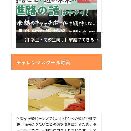
【中学生・高校生向け】家庭でできる 思春期以降の子どもたちに進路を考えてもらうコツ 総集編
チャレンジスクール対策
学習支援塾ビーンズでは、生徒たちの進路や進学
先、将来やりたいことの選択肢を広げるため、チ
ャレンジスクール対策に力を入れています。当塾