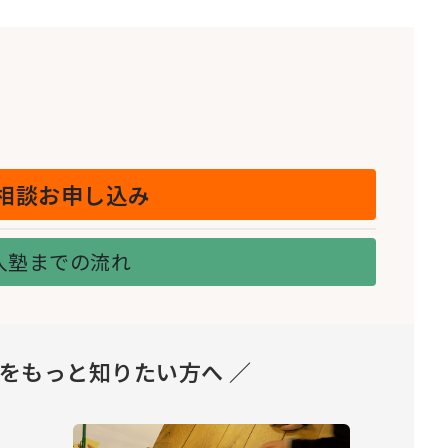
相談お申し込み
入塾までの流れ
とをもっと知りたい方へ ／