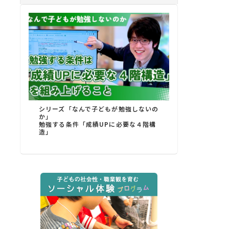
シリーズ「なんで子どもが勉強しないの
か」
勉強する条件「成績UPに必要な４階構
造」