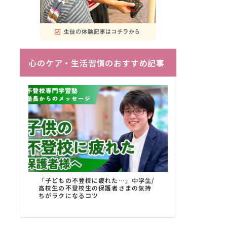
心のケア・生活習慣のおすすめ記事
「子どもの不登校に疲れた…」中学生/
高校生の不登校生の保護者さまの気持
ちがラクになるコツ