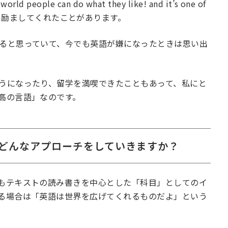
people can do what they like! and it’s one of
uages!” と励ましてくれたことがあります。
ると思っていて、今でも英語が嫌になったときは思い出
うになったり、留学を満喫できたこともあって、私にと
高の言語」なのです。
どんなアプローチをしていきますか？
もテキストの読み書きを中心とした「科目」としてのイ
る場合は「英語は世界を広げてくれるものだよ」という