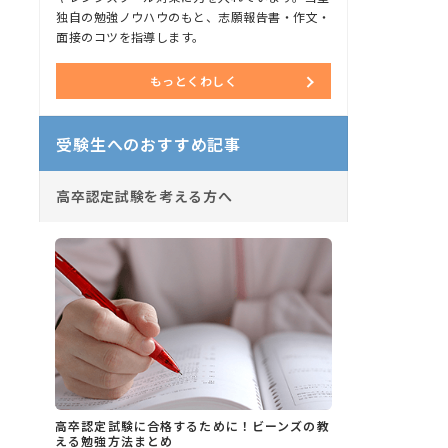
独自の勉強ノウハウのもと、志願報告書・作文・
面接のコツを指導します。
もっとくわしく
受験生へのおすすめ記事
高卒認定試験を考える方へ
高卒認定試験に合格するために！ビーンズの教
える勉強方法まとめ