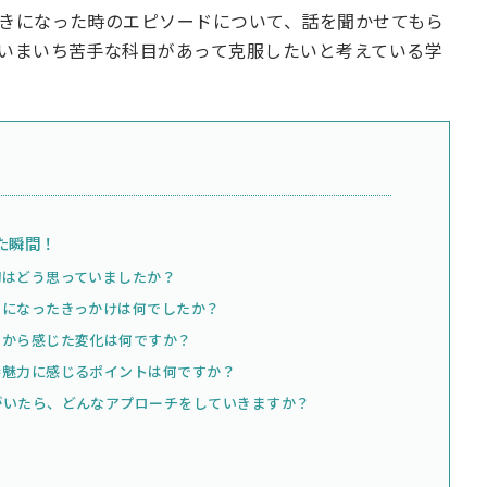
きになった時のエピソードについて、話を聞かせてもら
いまいち苦手な科目があって克服したいと考えている学
た瞬間！
初はどう思っていましたか？
きになったきっかけは何でしたか？
てから感じた変化は何ですか？
番魅力に感じるポイントは何ですか？
がいたら、どんなアプローチをしていきますか？
！