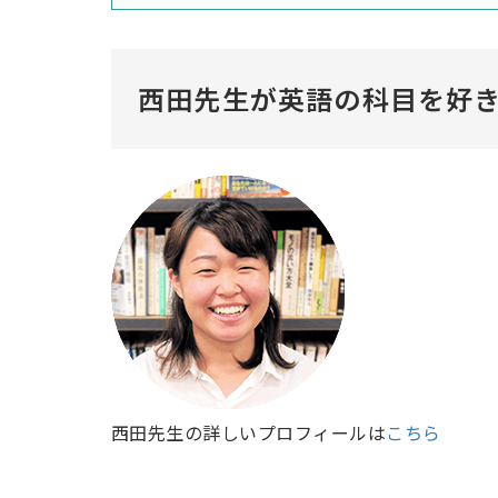
西田先生が英語の科目を好
西田先生の詳しいプロフィールは
こちら