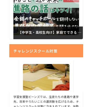
【中学生・高校生向け】家庭でできる 思春期以降の子どもたちに進路を考えてもらうコツ 総集編
チャレンジスクール対策
学習支援塾ビーンズでは、生徒たちの進路や進学
先、将来やりたいことの選択肢を広げるため、チ
ャレンジスクール対策に力を入れています。当塾