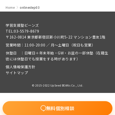
Home
onlinestep03
学習支援塾ビーンズ
TEL:03-5579-8679
〒162-0814 東京都新宿区新小川町5-22 マンション豊友1階
営業時間：11:00-20:00 ／ 月～土曜日（祝日も営業）
休塾日 ：日曜日＋年末年始・GW・お盆の一部休塾（在籍生
徒には休塾日でも授業をする時があります）
個人情報保護方針
サイトマップ
© 2015-2022 UpSeed BEANs Co., Ltd.
無料個別相談