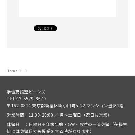
Home
学習支援塾ビーンズ
TEL:03-5579-8679
〒162-0814 東京都新宿区新小川町5-22 マンション豊友1階
営業時間：11:00-20:00 ／ 月～土曜日（祝日も営業）
休塾日 ：日曜日＋年末年始・GW・お盆の一部休塾（在籍生
徒には休塾日でも授業をする時があります）