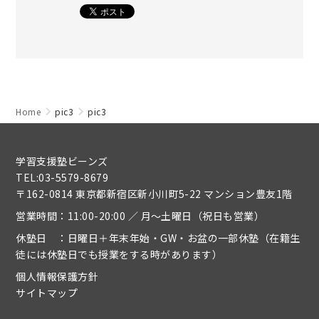
Home
pic3
pic3
学習支援塾ビーンズ
TEL:03-5579-8679
〒162-0814 東京都新宿区新小川町5-22 マンション豊友1階
営業時間：11:00-20:00 ／ 月～土曜日（祝日も営業）
休塾日 ：日曜日＋年末年始・GW・お盆の一部休塾（在籍生
徒には休塾日でも授業をする時があります）
個人情報保護方針
サイトマップ