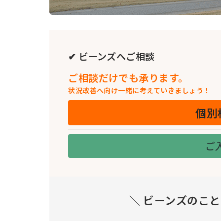
✔ ビーンズへご相談
ご相談だけでも承ります。
状況改善へ向け一緒に考えていきましょう！
個別
ご
＼ ビーンズのこ