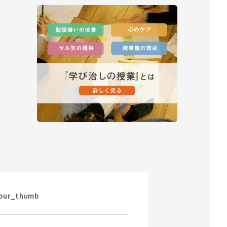
our_thumb