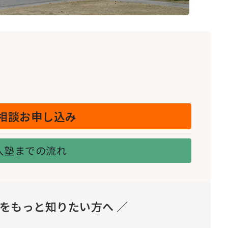
相談お申し込み
入塾までの流れ
とをもっと知りたい方へ ／