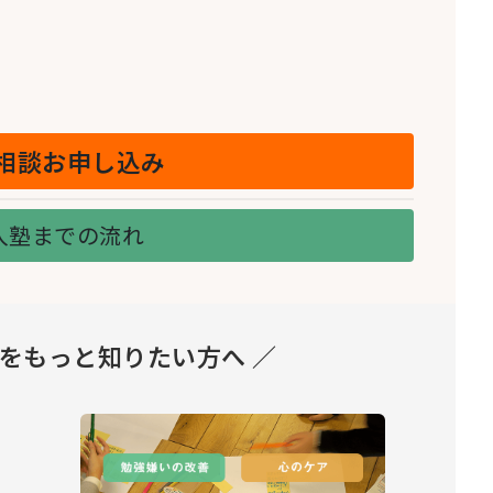
相談お申し込み
入塾までの流れ
とをもっと知りたい方へ ／