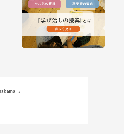
nakama_5