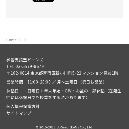
Home
学習支援塾ビーンズ
TEL:03-5579-8679
〒162-0814 東京都新宿区新小川町5-22 マンション豊友1階
営業時間：11:00-20:00 ／ 月～土曜日（祝日も営業）
休塾日 ：日曜日＋年末年始・GW・お盆の一部休塾（在籍生
徒には休塾日でも授業をする時があります）
個人情報保護方針
サイトマップ
© 2015-2022 UpSeed BEANs Co., Ltd.