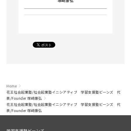
塚﨑康弘
Home
花王社会起業塾/社会起業塾イニシアティブ 学習支援塾ビーンズ 代
表/Founder 塚﨑康弘
花王社会起業塾/社会起業塾イニシアティブ 学習支援塾ビーンズ 代
表/Founder 塚﨑康弘
学習支援塾ビーンズ