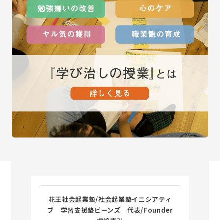
花王社会起業塾/社会起業塾イニシアティ
ブ 学習支援塾ビーンズ 代表/Founder