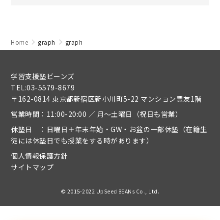
Home
graph
graph
学習支援塾ビーンズ
TEL:03-5579-8679
〒162-0814 東京都新宿区新小川町5-22 マンション豊友1階
営業時間：11:00-20:00 ／ 月～土曜日（祝日も営業）
休塾日 ：日曜日＋年末年始・GW・お盆の一部休塾（在籍生
徒には休塾日でも授業をする時があります）
個人情報保護方針
サイトマップ
© 2015-2022 UpSeed BEANs Co., Ltd.