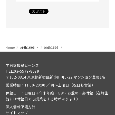
Home
birth1606_4
birth1606_4
学習支援塾ビーンズ
TEL:03-5579-8679
〒162-0814 東京都新宿区新小川町5-22 マンション豊友1階
営業時間：11:00-20:00 ／ 月～土曜日（祝日も営業）
休塾日 ：日曜日＋年末年始・GW・お盆の一部休塾（在籍生
徒には休塾日でも授業をする時があります）
個人情報保護方針
サイトマップ