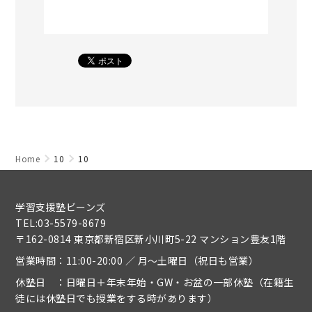
Home
10
10
学習支援塾ビーンズ
TEL:03-5579-8679
〒162-0814 東京都新宿区新小川町5-22 マンション豊友1階
営業時間：11:00-20:00 ／ 月～土曜日（祝日も営業）
休塾日 ：日曜日＋年末年始・GW・お盆の一部休塾（在籍生
徒には休塾日でも授業をする時があります）