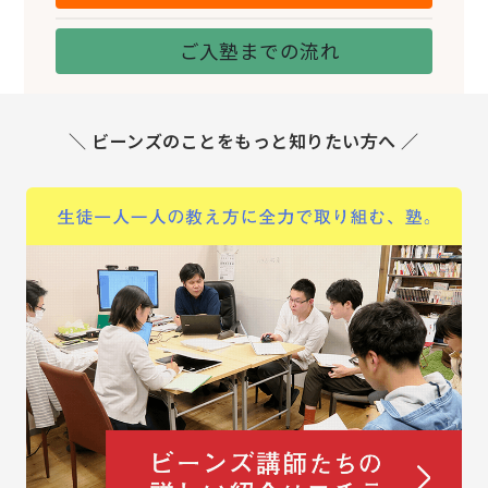
ご入塾までの流れ
＼ ビーンズのことをもっと知りたい方へ ／