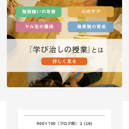
900×700（ブログ用）２ (16)