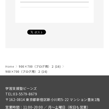
Home
900×700（ブログ用）２ (16)
900×700（ブログ用）２ (16)
学習支援塾ビーンズ
TEL:03-5579-8679
〒162-0814 東京都新宿区新小川町5-22 マンション豊友1階
営業時間：11:00-20:00 ／ 月～土曜日（祝日も営業）