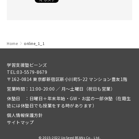
Home
online_1_1
学習支援塾ビーンズ
TEL:03-5579-8679
〒162-0814 東京都新宿区新小川町5-22 マンション豊友1階
営業時間：11:00-20:00 ／ 月～土曜日（祝日も営業）
休塾日 ：日曜日＋年末年始・GW・お盆の一部休塾（在籍生
徒には休塾日でも授業をする時があります）
個人情報保護方針
サイトマップ
© 2015-2022 UpSeed BEANs Co., Ltd.