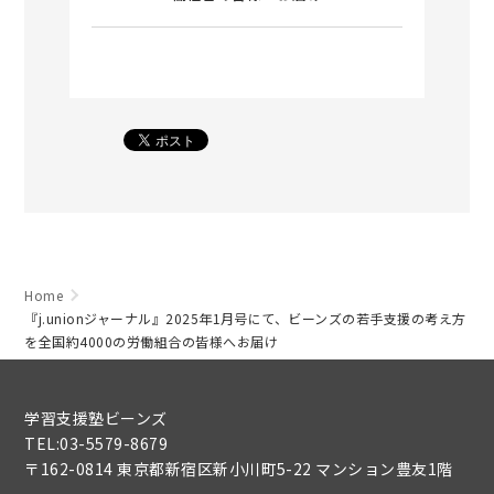
Home
『j.unionジャーナル』2025年1月号にて、ビーンズの若手支援の考え方
を全国約4000の労働組合の皆様へお届け
学習支援塾ビーンズ
TEL:03-5579-8679
〒162-0814 東京都新宿区新小川町5-22 マンション豊友1階