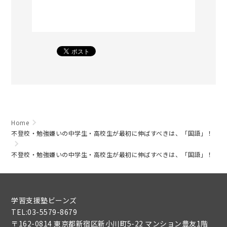
Home
不登校・勉強嫌いの中学生・高校生が最初に伸ばすべきは、「国語」！
不登校・勉強嫌いの中学生・高校生が最初に伸ばすべきは、「国語」！
学習支援塾ビーンズ
TEL:03-5579-8679
〒162-0814 東京都新宿区新小川町5-22 マンション豊友1階