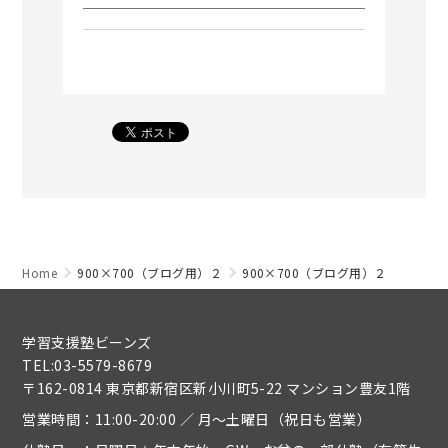
Home
900×700（ブログ用）２
900×700（ブログ用）２
学習支援塾ビーンズ
TEL:03-5579-8679
〒162-0814 東京都新宿区新小川町5-22 マンション豊友1階
営業時間：11:00-20:00 ／ 月～土曜日（祝日も営業）