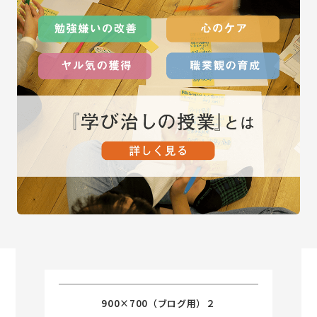
900×700（ブログ用）２