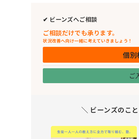
✔ ビーンズへご相談
ご相談だけでも承ります。
状況改善へ向け一緒に考えていきましょう！
個別
ご
＼ ビーンズのこ