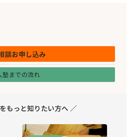
相談お申し込み
入塾までの流れ
とをもっと知りたい方へ ／