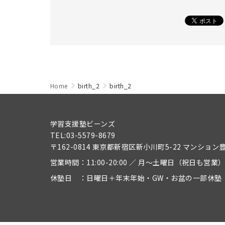
Home
birth_2
birth_2
学習支援塾ビーンズ
TEL:03-5579-8679
〒162-0814 東京都新宿区新小川町5-22 マンション
営業時間：11:00-20:00 ／ 月～土曜日（祝日も営業
休塾日 ：日曜日＋年末年始・GW・お盆の一部休塾