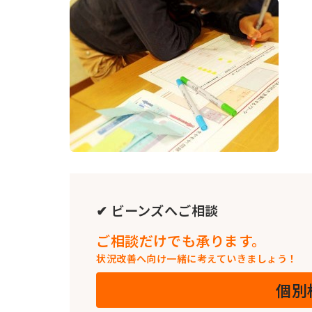
新
日
時
:
✔ ビーンズへご相談
ご相談だけでも承ります。
状況改善へ向け一緒に考えていきましょう！
個別