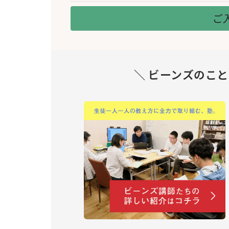
ご
＼ ビーンズのこ