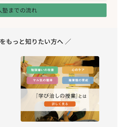
入塾までの流れ
とをもっと知りたい方へ ／