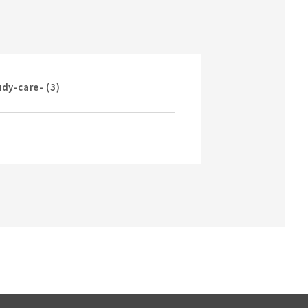
udy-care- (3)