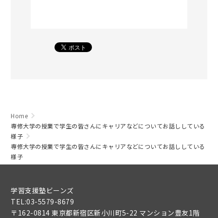
Home
専修大学の授業で学生の皆さんにキャリアなどについてお話ししている
様子
専修大学の授業で学生の皆さんにキャリアなどについてお話ししている
様子
学習支援塾ビーンズ
TEL:03-5579-8679
〒162-0814 東京都新宿区新小川町5-22 マンション豊友1階