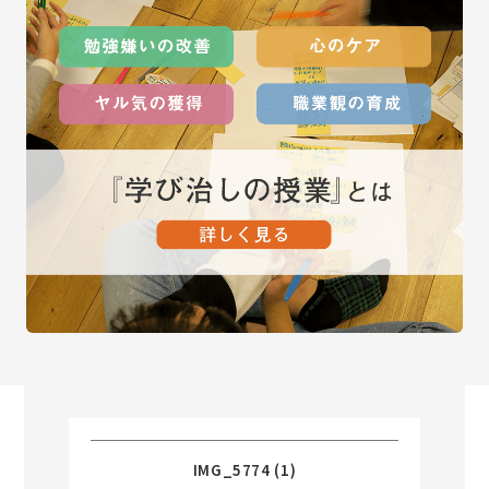
IMG_5774 (1)