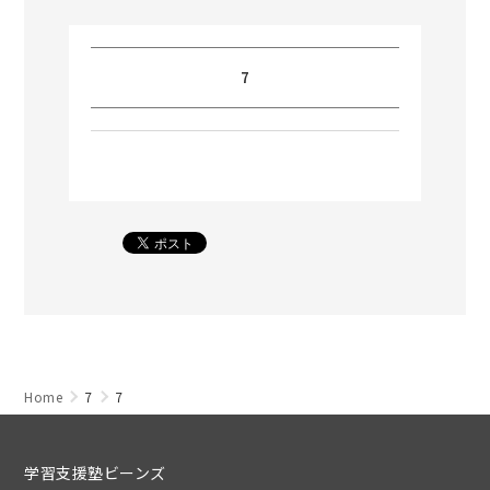
7
Home
7
7
学習支援塾ビーンズ