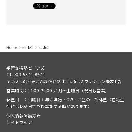
Home
slide1
slide1
学習支援塾ビーンズ
TEL:03-5579-8679
〒162-0814 東京都新宿区新小川町5-22 マンション豊友1階
営業時間：11:00-20:00 ／ 月～土曜日（祝日も営業）
休塾日 ：日曜日＋年末年始・GW・お盆の一部休塾（在籍生
徒には休塾日でも授業をする時があります）
個人情報保護方針
サイトマップ