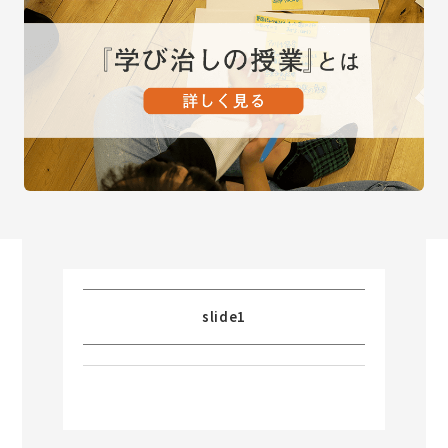
slide1