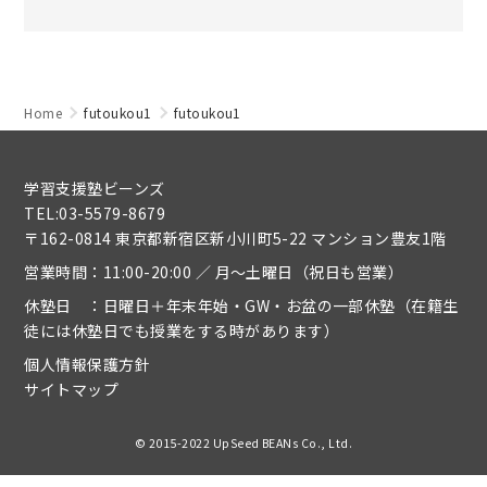
Home
futoukou1
futoukou1
学習支援塾ビーンズ
TEL:03-5579-8679
〒162-0814 東京都新宿区新小川町5-22 マンション豊友1階
営業時間：11:00-20:00 ／ 月～土曜日（祝日も営業）
休塾日 ：日曜日＋年末年始・GW・お盆の一部休塾（在籍生
徒には休塾日でも授業をする時があります）
個人情報保護方針
サイトマップ
© 2015-2022 UpSeed BEANs Co., Ltd.