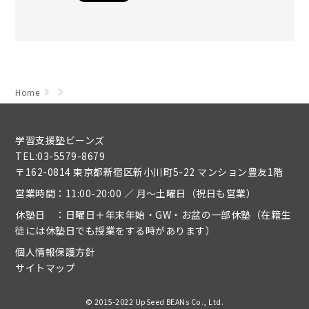
Home
学習支援塾ビーンズ
TEL:03-5579-8679
〒162-0814 東京都新宿区新小川町5-22 マンション豊友1階
営業時間：11:00-20:00 ／ 月～土曜日（祝日も営業）
休塾日 ：日曜日＋年末年始・GW・お盆の一部休塾（在籍生
徒には休塾日でも授業をする時があります）
個人情報保護方針
サイトマップ
© 2015-2022 UpSeed BEANs Co., Ltd.