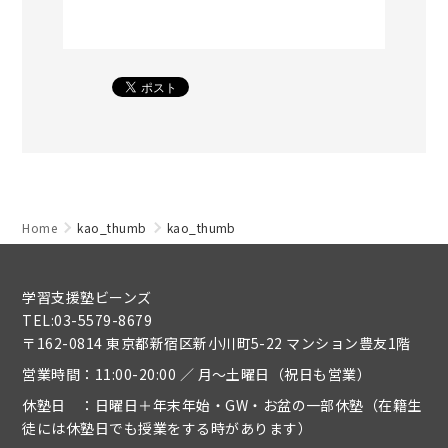
Home
kao_thumb
kao_thumb
学習支援塾ビーンズ
TEL:03-5579-8679
〒162-0814 東京都新宿区新小川町5-22 マンション豊友1階
営業時間：11:00-20:00 ／ 月～土曜日（祝日も営業）
休塾日 ：日曜日＋年末年始・GW・お盆の一部休塾（在籍生
徒には休塾日でも授業をする時があります）