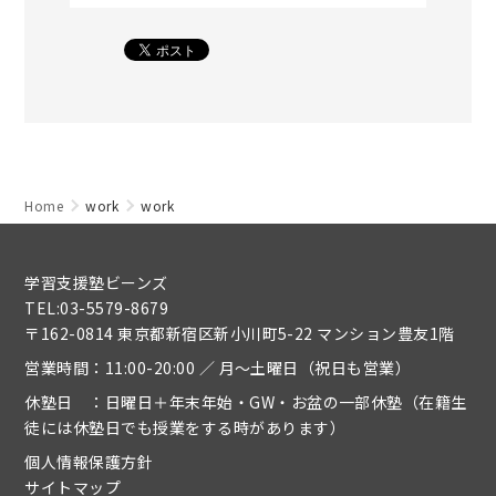
Home
work
work
学習支援塾ビーンズ
TEL:03-5579-8679
〒162-0814 東京都新宿区新小川町5-22 マンション豊友1階
営業時間：11:00-20:00 ／ 月～土曜日（祝日も営業）
休塾日 ：日曜日＋年末年始・GW・お盆の一部休塾（在籍生
徒には休塾日でも授業をする時があります）
個人情報保護方針
サイトマップ