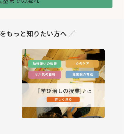
入塾までの流れ
とをもっと知りたい方へ ／