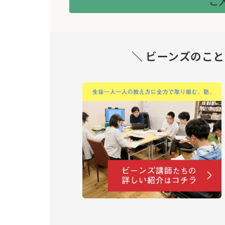
ご
＼ ビーンズのこ