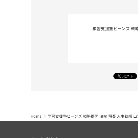
学習支援塾ビーンズ 戦略
Home
学習支援塾ビーンズ 戦略顧問 濱崎 翔吾 人事統括 山