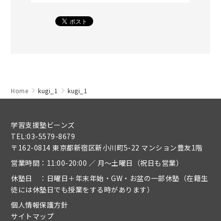
Home
kugi_1
kugi_1
学習支援塾ビーンズ
TEL:03-5579-8679
〒162-0814 東京都新宿区新小川町5-22 マンション豊友1階
営業時間：11:00-20:00 ／ 月～土曜日（祝日も営業）
休塾日 ：日曜日＋年末年始・GW・お盆の一部休塾（在籍生
徒には休塾日でも授業をする時があります）
個人情報保護方針
サイトマップ