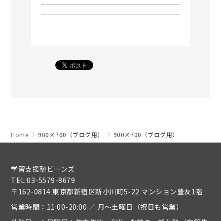
Home
900×700（ブログ用）
900×700（ブログ用）
学習支援塾ビーンズ
TEL:03-5579-8679
〒162-0814 東京都新宿区新小川町5-22 マンション豊友1階
営業時間：11:00-20:00 ／ 月～土曜日（祝日も営業）