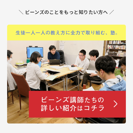
＼ ビーンズのことをもっと知りたい方へ ／