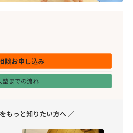
相談お申し込み
入塾までの流れ
とをもっと知りたい方へ ／