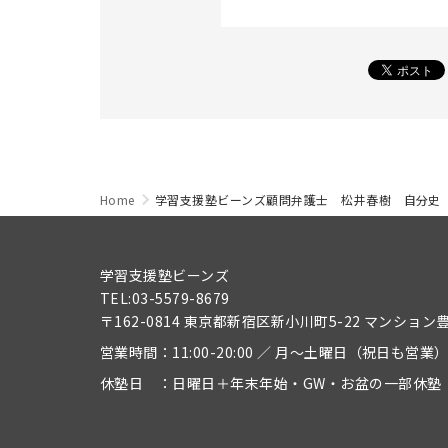
Home
学習支援塾ビーンズ顧問弁護士 松井春樹 自分史
学習支援塾ビーンズ
TEL:03-5579-8679
〒162-0814 東京都新宿区新小川町5-22 マンション
営業時間：11:00-20:00 ／ 月～土曜日（祝日も営業
休塾日 ：日曜日＋年末年始・GW・お盆の一部休塾