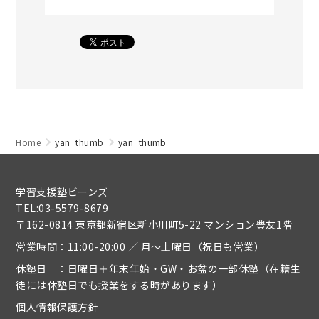
Home
yan_thumb
yan_thumb
学習支援塾ビーンズ
TEL:03-5579-8679
〒162-0814 東京都新宿区新小川町5-22 マンション豊友1階
営業時間：11:00-20:00 ／ 月～土曜日（祝日も営業）
休塾日 ：日曜日＋年末年始・GW・お盆の一部休塾（在籍生
徒には休塾日でも授業をする時があります）
個人情報保護方針