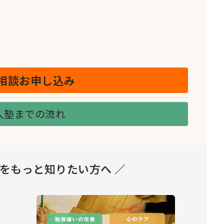
相談お申し込み
入塾までの流れ
とをもっと知りたい方へ ／