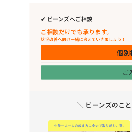
✔ ビーンズへご相談
ご相談だけでも承ります。
状況改善へ向け一緒に考えていきましょう！
個別
ご
＼ ビーンズのこ