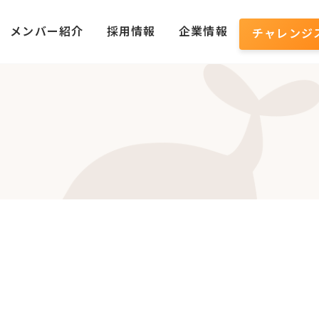
メンバー紹介
採用情報
企業情報
チャレンジ