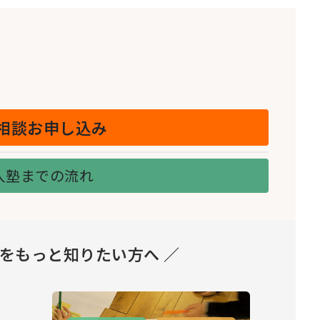
相談お申し込み
入塾までの流れ
とをもっと知りたい方へ ／