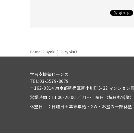
Home
syoku3
syoku3
学習支援塾ビーンズ
TEL:03-5579-8679
〒162-0814 東京都新宿区新小川町5-22 マンション
営業時間：11:00-20:00 ／ 月～土曜日（祝日も営業
休塾日 ：日曜日＋年末年始・GW・お盆の一部休塾