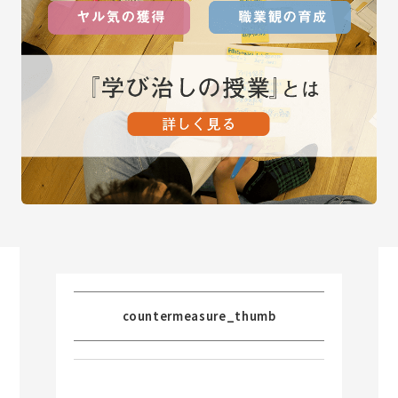
countermeasure_thumb