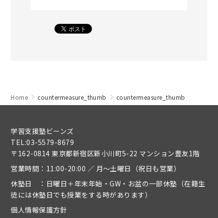
Home
countermeasure_thumb
countermeasure_thumb
学習支援塾ビーンズ
TEL:03-5579-8679
〒162-0814 東京都新宿区新小川町5-22 マンション豊友1階
営業時間：11:00-20:00 ／ 月～土曜日（祝日も営業）
休塾日 ：日曜日＋年末年始・GW・お盆の一部休塾（在籍生
徒には休塾日でも授業をする時があります）
個人情報保護方針