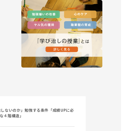
しないのか」勉強する条件「成績UPに必
な４階構造」