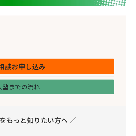
相談お申し込み
入塾までの流れ
とをもっと知りたい方へ ／