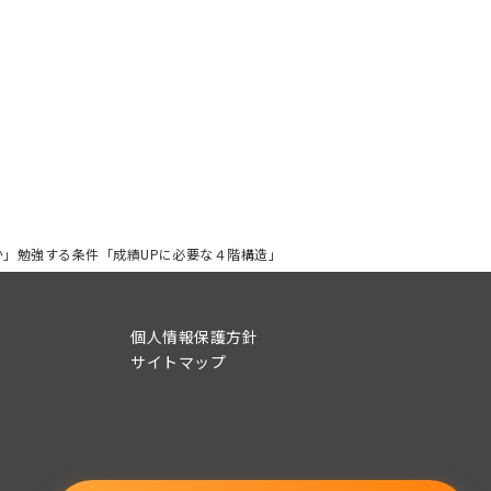
か」勉強する条件「成績UPに必要な４階構造」
個人情報保護方針
サイトマップ