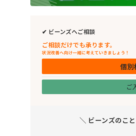
✔ ビーンズへご相談
ご相談だけでも承ります。
状況改善へ向け一緒に考えていきましょう！
個別
ご
＼ ビーンズのこ