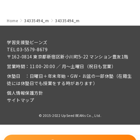
Home
34335494_m
34335494_m
学習支援塾ビーンズ
TEL:03-5579-8679
〒162-0814 東京都新宿区新小川町5-22 マンション豊友1階
営業時間：11:00-20:00 ／ 月～土曜日（祝日も営業）
休塾日 ：日曜日＋年末年始・GW・お盆の一部休塾（在籍生
徒には休塾日でも授業をする時があります）
個人情報保護方針
サイトマップ
© 2015-2022 UpSeed BEANs Co., Ltd.