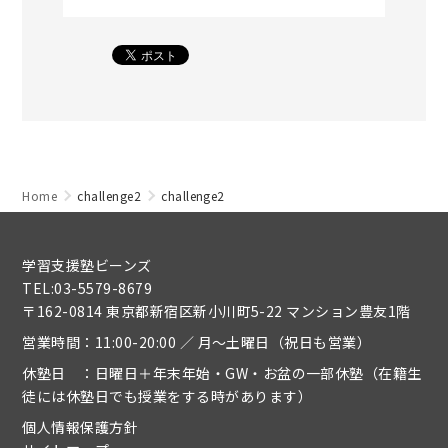
Home
challenge2
challenge2
学習支援塾ビーンズ
TEL:03-5579-8679
〒162-0814 東京都新宿区新小川町5-22 マンション豊友1階
営業時間：11:00-20:00 ／ 月～土曜日（祝日も営業）
休塾日 ：日曜日＋年末年始・GW・お盆の一部休塾（在籍生
徒には休塾日でも授業をする時があります）
個人情報保護方針