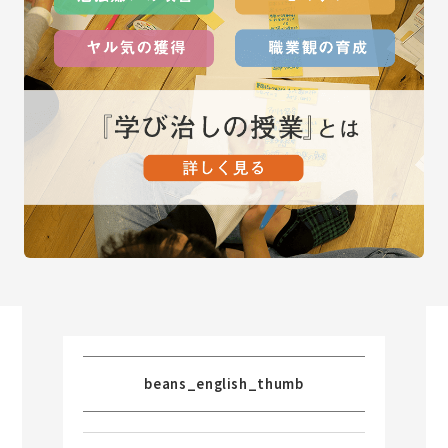
beans_english_thumb