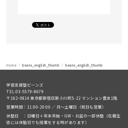
Home
beans_english_thumb
beans_english_thumb
学習支援塾ビーンズ
TEL:03-5579-8679
〒162-0814 東京都新宿区新小川町5-22 マンション豊友1階
営業時間：11:00-20:00 ／ 月～土曜日（祝日も営業）
休塾日 ：日曜日＋年末年始・GW・お盆の一部休塾（在籍生
徒には休塾日でも授業をする時があります）